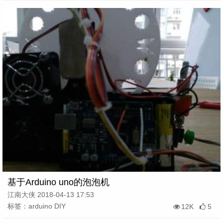
基于Arduino uno的泡泡机
江南大侠 2018-04-13 17:53
标签：arduino DIY
12K
5