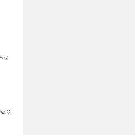
部分程
挑战朋