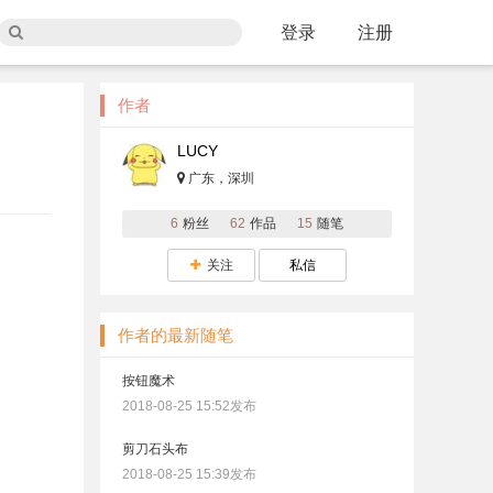
登录
注册
作者
LUCY
广东，深圳
6
粉丝
62
作品
15
随笔
关注
私信
作者的最新随笔
按钮魔术
2018-08-25 15:52发布
剪刀石头布
2018-08-25 15:39发布