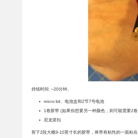
持续时间: ~20分钟。
micro:bit、电池盒和2节7号电池
1卷胶带 (如果你想要另一种颜色，则可能需要2
尼龙搭扣
剪下2段大概9-10英寸长的胶带，将带有粘性的一面