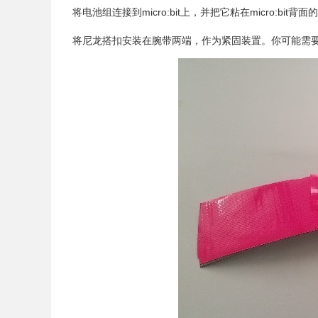
将电池组连接到micro:bit上，并把它粘在micro:bit背
将尼龙搭扣安装在腕带两端，作为紧固装置。你可能需