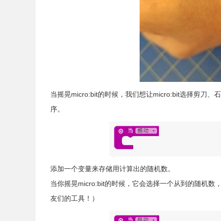
当摇晃micro:bit的时候，我们想让micro:bit选择
序。
添加一个变量来存储用计算出的随机数。
当你摇晃micro:bit的时候，它会选择一个从到的随
友们的工具！）