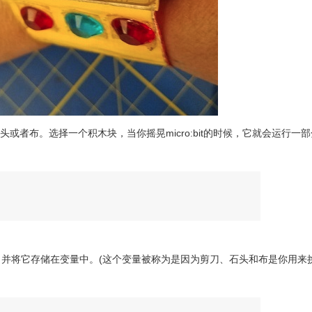
剪刀、石头或者布。选择一个积木块，当你摇晃micro:bit的时候，它就会运行一
机数，并将它存储在变量中。(这个变量被称为是因为剪刀、石头和布是你用来