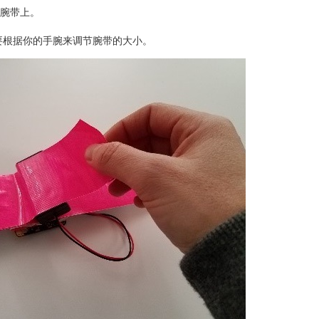
面的腕带上。
要根据你的手腕来调节腕带的大小。