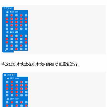
将这些积木块放在积木块内部使动画重复运行。