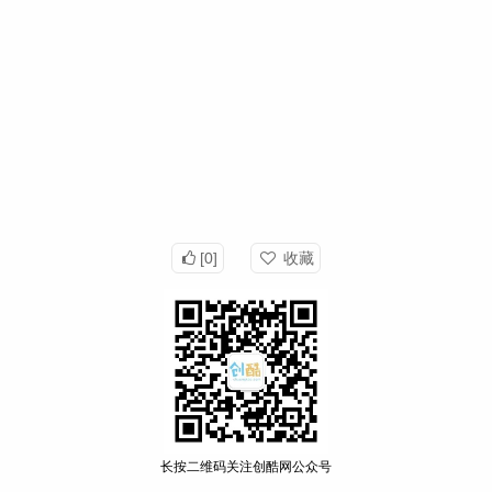
[0]
收藏
长按二维码关注创酷网公众号