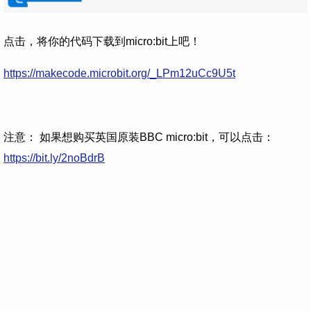
点击，将你的代码下载到micro:bit上吧！
https://makecode.microbit.org/_LPm12uCc9U5t
注意： 如果想购买英国原装BBC micro:bit，可以点击：
https://bit.ly/2noBdrB