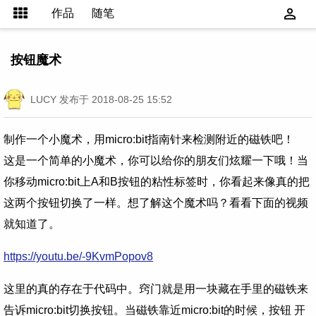
作品
随笔
按钮魔术
LUCY
发布于 2018-08-25 15:52
制作一个小魔术，用micro:bit指南针来检测附近的磁铁吧！
这是一个简单的小魔术，你可以给你的朋友们炫耀一下哦！当
你移动micro:bit上A和B按钮的粘性标签时，你看起来像真的把
这两个按钮切换了一样。想了解这个魔术吗？看看下面的视频
就知道了。
https://youtu.be/-9KvmPopov8
这里的真的存在于代码中。窍门就是用一块藏在手里的磁铁来
告诉micro:bit切换按钮。当磁铁靠近micro:bit的时候，按钮 开