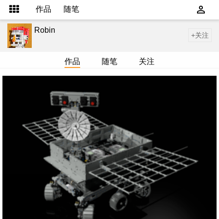
作品
随笔
Robin
+关注
作品
随笔
关注