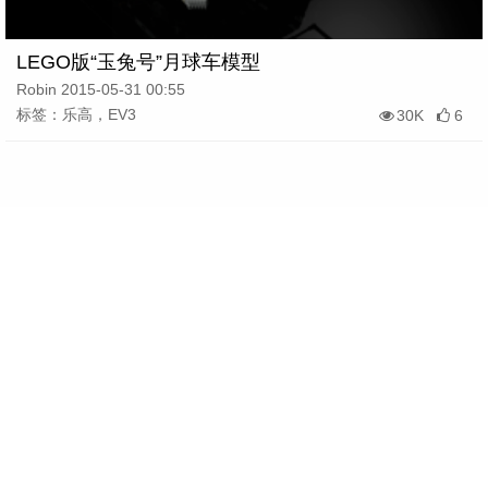
LEGO版“玉兔号”月球车模型
Robin 2015-05-31 00:55
标签：乐高，EV3
30K
6