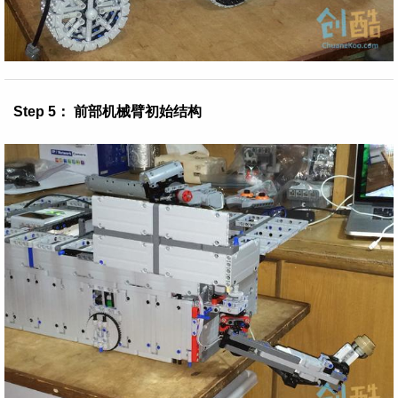
Step 5： 前部机械臂初始结构