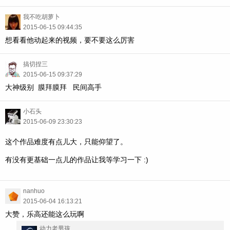
我不吃胡萝卜
2015-06-15 09:44:35
想看看他动起来的视频，要不要这么厉害
搞切捏三
2015-06-15 09:37:29
大神级别 膜拜膜拜 民间高手
小石头
2015-06-09 23:30:23
这个作品难度有点儿大，只能仰望了。
有没有更基础一点儿的作品让我等学习一下 :)
nanhuo
2015-06-04 16:13:21
大赞，乐高还能这么玩啊
动力老男孩