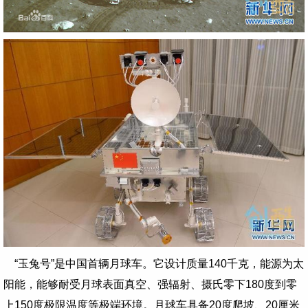
“玉兔号”是中国首辆月球车。它设计质量140千克，能源为太
阳能，能够耐受月球表面真空、强辐射、摄氏零下180度到零
上150度极限温度等极端环境。月球车具备20度爬坡、20厘米