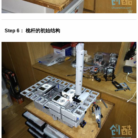
Step 6： 桅杆的初始结构