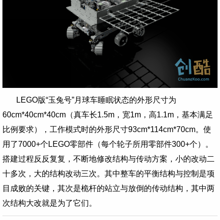
LEGO版“玉兔号”月球车睡眠状态的外形尺寸为
60cm*40cm*40cm（真车
长1.5m，宽1m，高1.1m，基本满足
比例要求
），工作模式时的外形尺寸93cm*114cm*70cm。使
用了7000+个LEGO零部件（每个轮子所用零部件300+个）。
搭建过程反反复复，不断地修改结构与传动方案，小的改动二
十多次，大的结构改动三次。其中整车的平衡结构与控制是项
目成败的关键，其次是桅杆的站立与放倒的传动结构，其中两
次结构大改就是为了它们。