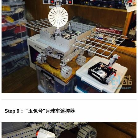
Step 9： “玉兔号”月球车遥控器