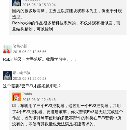
2015-06-10 15:39:04
国内的很多乐高班，主要是以搭建块状积木为主，侧重于外观
造型。
Robin大神的作品很多是科技系列的，不仅外观有相似度，而
且结构精妙，可以控制
诸葛小新
2015-06-03 13:55:56
Robin的又一大手笔呀。收藏学习中。。。
动力老男孩
2015-05-31 22:09:58
这个需要3套EV3才能搭起来吧？
Robin
2015-06-01 12:45:46
哦，车辆用了三个EV3控制器，遥控用一个EV3控制器，共用
了4个EV3控制器。要搭建该车，你买套装EV3是无法完成这个
作品，因为该月球车使用的多数零部件的种类在EV3套装中所
没有的，即使有其数量也无法满足搭建需求的。