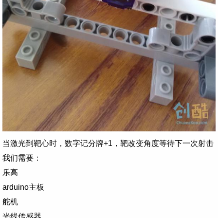
当激光到靶心时，数字记分牌+1，靶改变角度等待下一次射击
我们需要：
乐高
arduino主板
舵机
光线传感器