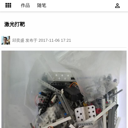
作品
随笔
激光打靶
邱奕盛
发布于 2017-11-06 17:21