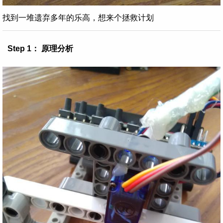
找到一堆遗弃多年的乐高，想来个拯救计划
Step 1： 原理分析