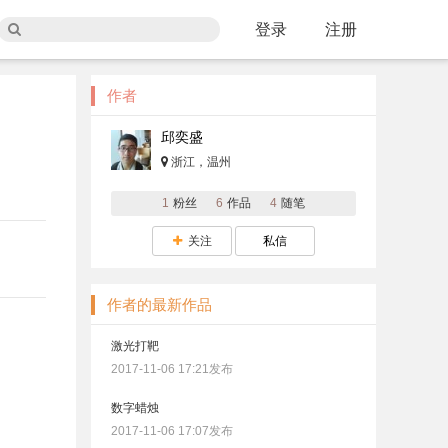
登录
注册
作者
邱奕盛
浙江，温州
1
粉丝
6
作品
4
随笔
关注
私信
作者的最新作品
激光打靶
2017-11-06 17:21发布
数字蜡烛
2017-11-06 17:07发布