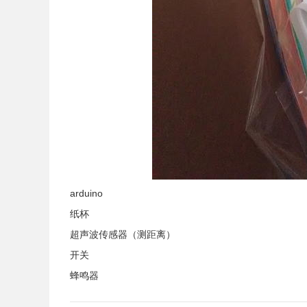
arduino
纸杯
超声波传感器（测距离）
开关
蜂鸣器