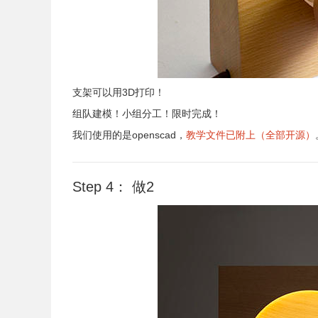
支架可以用3D打印！
组队建模！小组分工！限时完成！
我们使用的是openscad，
教学文件已附上（全部开源）
Step 4： 做2