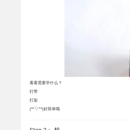
看看需要学什么？
灯带
灯架
(*^▽^*)好简单哦