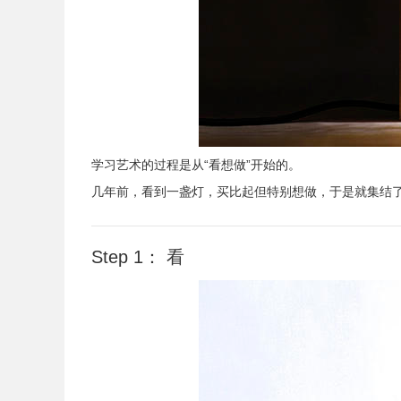
学习艺术的过程是从“看想做”开始的。
几年前，看到一盏灯，买比起但特别想做，于是就集结
Step 1： 看