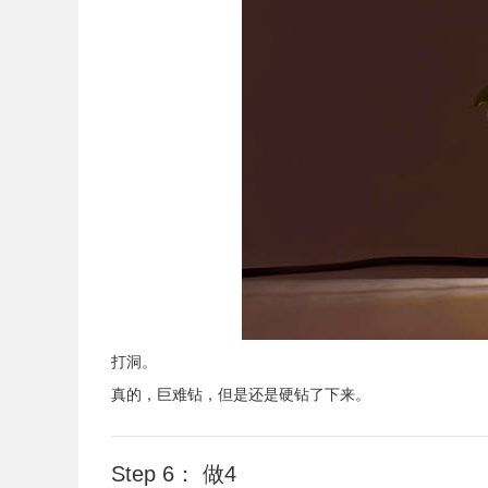
打洞。
真的，巨难钻，但是还是硬钻了下来。
Step 6： 做4