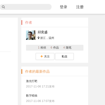
登录
注册
作者
邱奕盛
浙江，温州
1
粉丝
6
作品
4
随笔
关注
私信
作者的最新作品
激光打靶
2017-11-06 17:21发布
数字蜡烛
2017-11-06 17:07发布