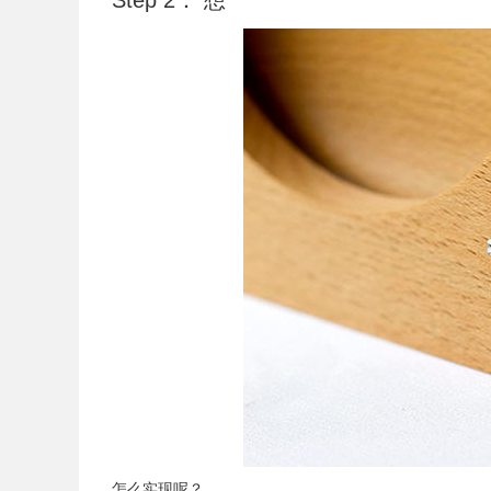
Step 2： 想
怎么实现呢？