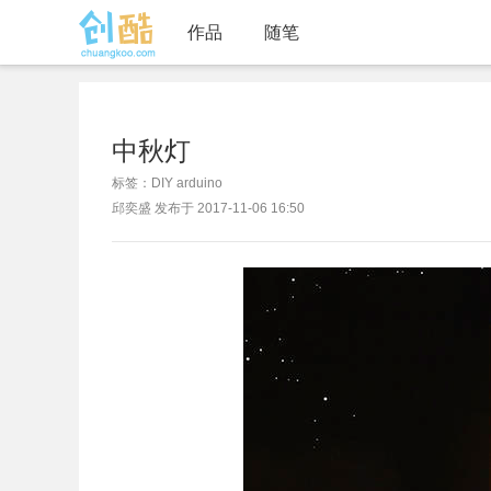
作品
随笔
中秋灯
标签：DIY arduino
邱奕盛 发布于 2017-11-06 16:50