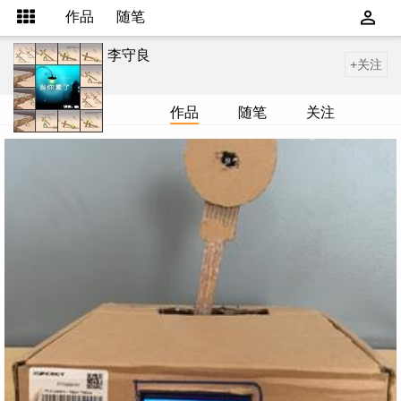
作品
随笔
李守良
+关注
作品
随笔
关注