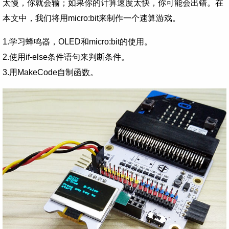
太慢，你就会输；如果你的计算速度太快，你可能会出错。在
本文中，我们将用micro:bit来制作一个速算游戏。
1.学习蜂鸣器，OLED和micro:bit的使用。
2.使用if-else条件语句来判断条件。
3.用MakeCode自制函数。