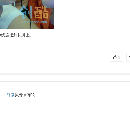
导线连接到长脚上。
1
登录
以发表评论