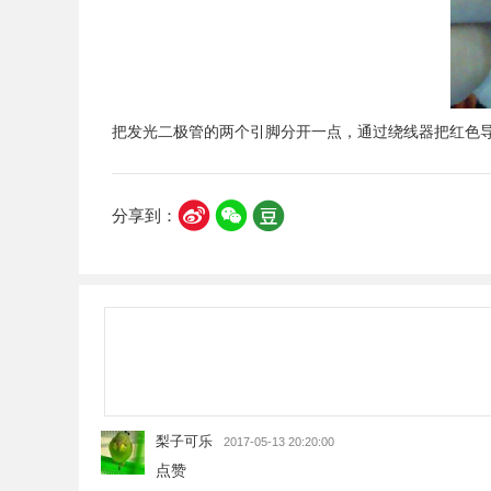
把发光二极管的两个引脚分开一点，通过绕线器把红色
分享到：
梨子可乐
2017-05-13 20:20:00
点赞