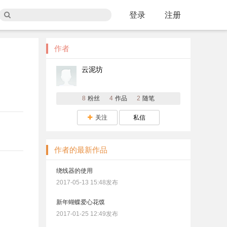
登录
注册
作者
云泥坊
8
粉丝
4
作品
2
随笔
关注
私信
作者的最新作品
绕线器的使用
2017-05-13 15:48发布
新年蝴蝶爱心花馍
2017-01-25 12:49发布