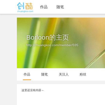
作品
随笔
Borloon的主页
http://chuangkoo.com/member/595
作品
随笔
关注人
粉丝
这里还没有内容～