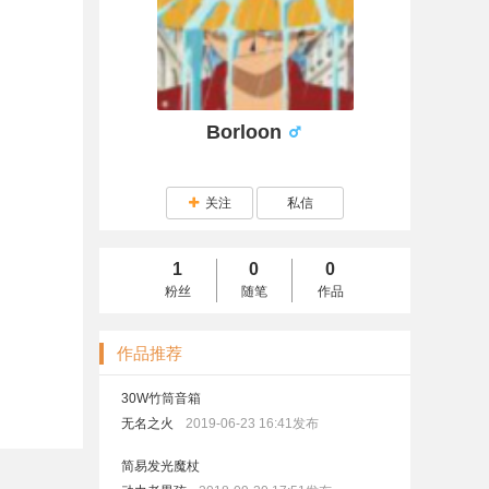
Borloon
关注
私信
1
0
0
粉丝
随笔
作品
作品推荐
30W竹筒音箱
无名之火
2019-06-23 16:41发布
简易发光魔杖