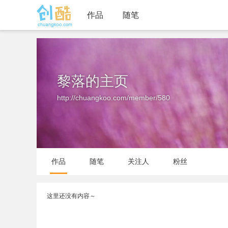
作品
随笔
黎落的主页
http://chuangkoo.com/member/580
作品
随笔
关注人
粉丝
这里还没有内容～