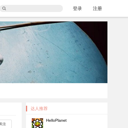
登录
注册
达人推荐
HelloPlanet
关注