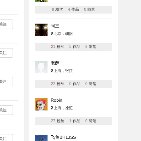
8
粉丝
4
作品
0
随笔
关注
阿三
北京，朝阳
21
粉丝
5
作品
8
随笔
关注
老薛
上海，张江
关注
22
粉丝
0
作品
0
随笔
Robin
上海，徐汇
关注
27
粉丝
1
作品
0
随笔
飞鱼BH1JSS
关注