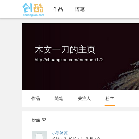
作品
随笔
木文一刀的主页
http://chuangkoo.com/member/172
作品
随笔
关注人
粉丝
粉丝 33
小手冰凉