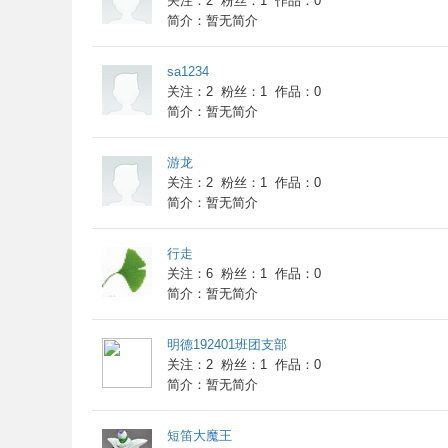
关注：2 粉丝：1 作品：0
简介：暂无简介
sa1234
关注：2 粉丝：1 作品：0
简介：暂无简介
游龙
关注：2 粉丝：1 作品：0
简介：暂无简介
行走
关注：6 粉丝：1 作品：0
简介：暂无简介
明德192401班团支部
关注：2 粉丝：1 作品：0
简介：暂无简介
短笛大魔王