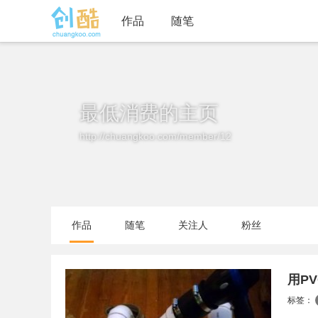
作品
随笔
最低消费的主页
http://chuangkoo.com/member/12
作品
随笔
关注人
粉丝
用P
标签：