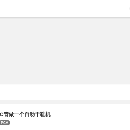
VC管做一个自动干鞋机
PCV