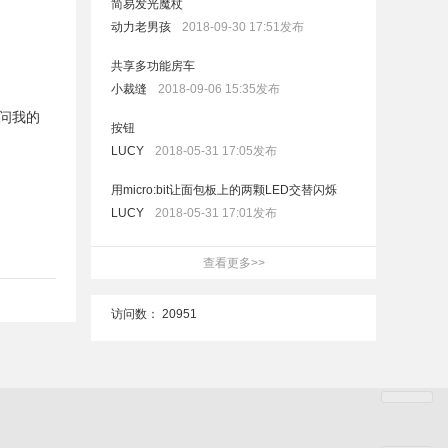
简易发光魔杖
动力老男孩
2018-09-30 17:51发布
共享多功能房车
小裁缝
2018-09-06 15:35发布
我问我的
按钮
LUCY
2018-05-31 17:05发布
用micro:bit让面包板上的两颗LED交替闪烁
LUCY
2018-05-31 17:01发布
查看更多>>
访问数：
20951