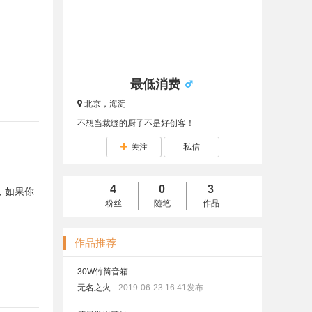
最低消费
北京，海淀
不想当裁缝的厨子不是好创客！
关注
私信
4
0
3
，如果你
粉丝
随笔
作品
作品推荐
30W竹筒音箱
无名之火
2019-06-23 16:41发布