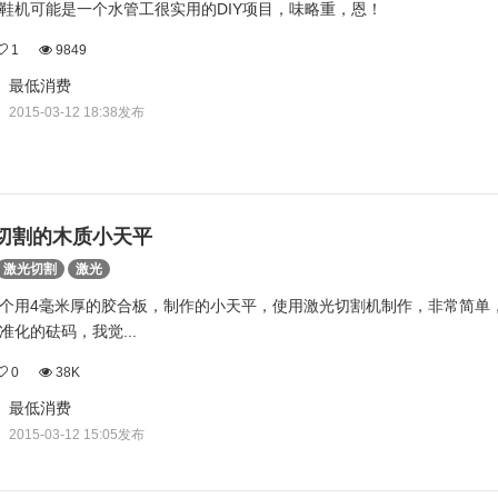
鞋机可能是一个水管工很实用的DIY项目，味略重，恩！
1
9849
最低消费
2015-03-12 18:38发布
切割的木质小天平
激光切割
激光
个用4毫米厚的胶合板，制作的小天平，使用激光切割机制作，非常简单
准化的砝码，我觉...
0
38K
最低消费
2015-03-12 15:05发布