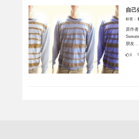
自己
标签：
原作者：C
Swe
朋友...
0