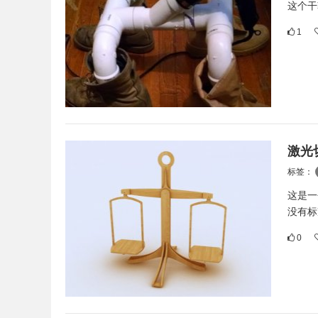
这个干
1
激光
标签：
这是一
没有标
0