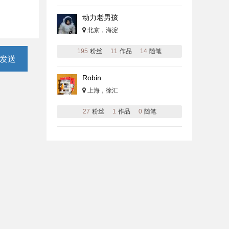
动力老男孩
北京，海淀
195
粉丝
11
作品
14
随笔
发送
Robin
上海，徐汇
27
粉丝
1
作品
0
随笔